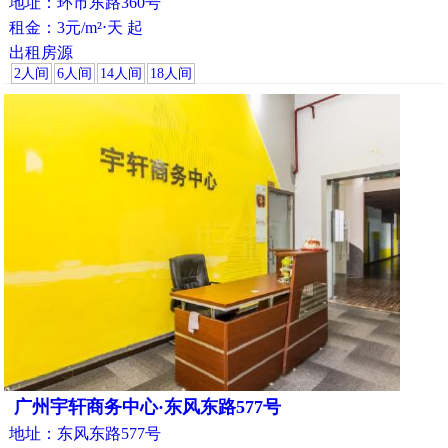
地址：环市东路360号
租金：3元/m²⋅天 起
出租房源
2人间
6人间
14人间
18人间
广州宇轩商务中心·东风东路577号
地址：东风东路577号