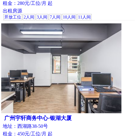
租金：280元/工位/月 起
出租房源
开放工位
2人间
3人间
7人间
10人间
11人间
广州宇轩商务中心·银湖大厦
地址：西湖路38-50号
租金：450元/工位/月 起