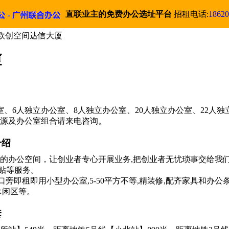
直联业主的免费办公选址平台
招租电话:
18620
州欧创空间达信大厦
厦
、6人独立办公室、8人独立办公室、20人独立办公室、22人独立
房源及办公室组合请来电咨询。
介绍
的办公空间，让创业者专心开展业务,把创业者无忧琐事交给我们
补贴等服务。
口旁即租即用小型办公室,5-50平方不等,精装修,配齐家具和办
休闲区等。
套