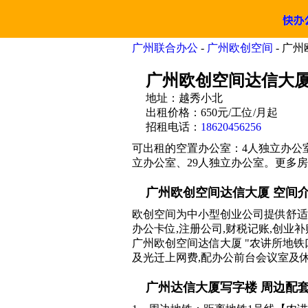
广州联合办公
-
广州欧创空间
- 广
广州欧创空间达信大
地址：越秀小北
出租价格：650元/工位/月起
招租电话：
18620456256
可出租的空置办公室：4人独立办公室
立办公室、29人独立办公室。更多
广州欧创空间达信大厦 空间
欧创空间为中小型创业公司提供舒适
办公卡位,注册公司,财税记账,创业
广州欧创空间达信大厦 "农讲所地铁
及光迁上网费,配办公前台会议室及
广州达信大厦写字楼 周边配